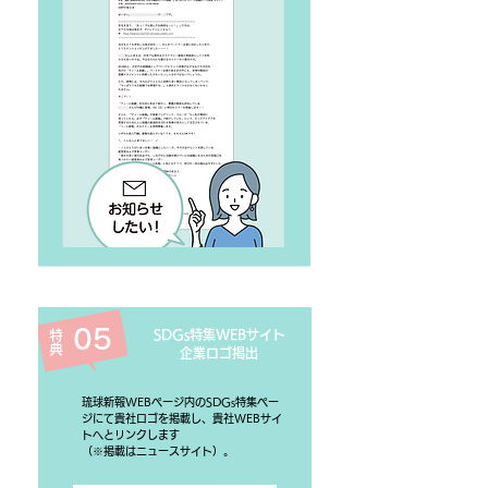
05
特典
SDGs
特集WEBサイト
​企業ロゴ掲出
琉球新報WEBページ内のSDGs特集ペー
ジにて貴社ロゴを掲載し、貴社WEBサイ
トへとリンクします
（​※掲載はニュースサイト）。