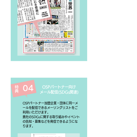
04
特典
OSPパートナー向け
​メール配信(SDGs関連)
OSPパートナー加盟企業・団体に同一メ
ールを配信できるメーリングリストをご
利用いただけます。
貴社のSDGsに関する取り組みやイベント
の告知・募集などを発信できるようにな
ります。