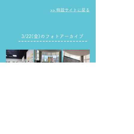
​>> 特設サイトに戻る
3/22(金)のフォトアーカイブ