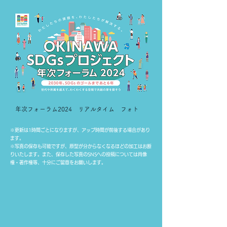
​年次フォーラム2024 リアルタイム フォト
※更新は1時間ごとになりますが、アップ時間が前後する場合があり
ます。
※写真の保存も可能ですが、原型が分からなくなるほどの加工はお断
りいたします。また、保存した写真のSNSへの投稿については肖像
権・著作権等、十分にご留意をお願いします。