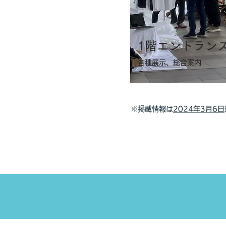
​1階エントラン
各種展示、総合案内
※掲載情報は
2024年3月6日