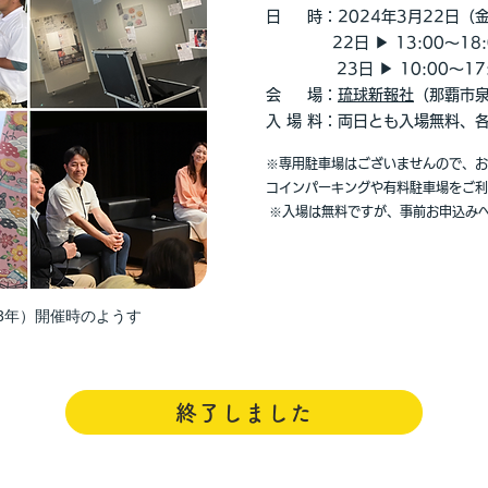
日 時：2024年3月22日（
22日 ▶ 13:00～18:
23日 ▶ 10:00～17:
会 場：
琉球新報社
（那覇市泉
入 場 料：両日とも入場無料、
※専用駐車場はございませんので、お
コインパーキングや有料駐車場をご利
※入場は無料ですが、事前お申込み
23年）開催時のようす
終了しました