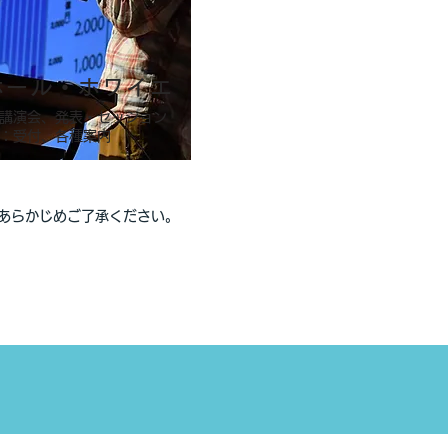
階ホール・ホワイエ
講演会、発表・セッション
エ：受付、各種案内
あらかじめご了承ください。​