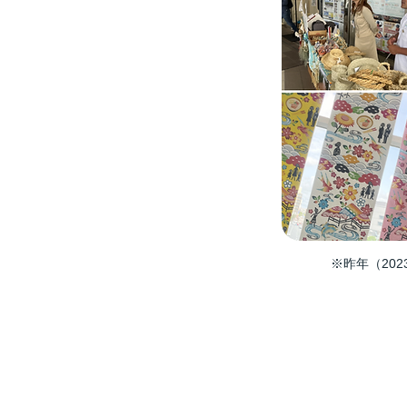
​※昨年（20