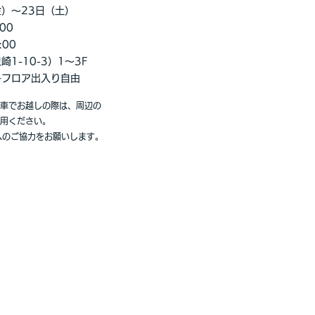
金）～23日（土）
00
00
崎1-10-3）1～3F
各フロア出入り自由
車でお越しの際は、周辺の
用ください。
へのご協力をお願いします。