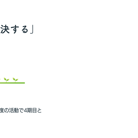
決する」
年度の活動で4期目と
。