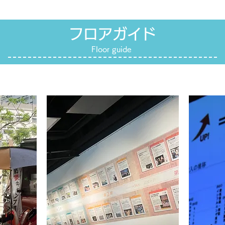
​フロアガイド
Floor guide