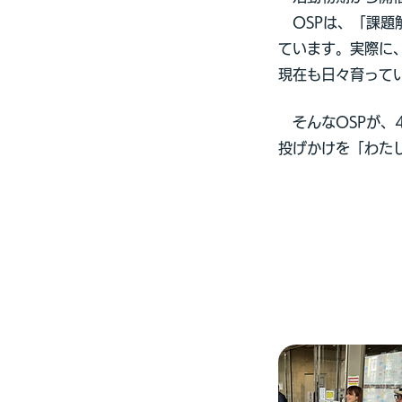
OSPは、「課題
ています。実際に、
現在も日々育って
そんなOSPが、
投げかけを「わた