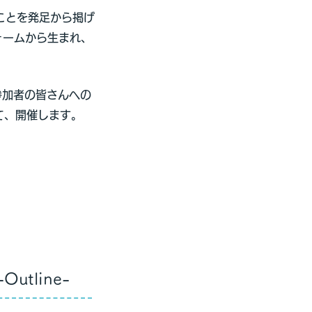
ことを発足から掲げ
ォームから生まれ、
参加者の皆さんへの
て、開催します。
utline-