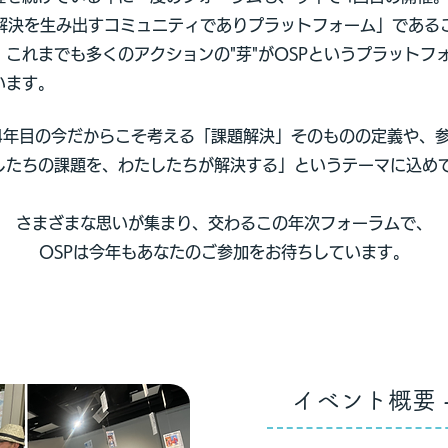
解決を生み出すコミュニティでありプラットフォーム」である
これまでも多くのアクションの"芽"がOSPというプラッ
トフ
います。
4年目の今だからこそ考える「課題解決」そのものの定義や、
したちの課題を、わたしたちが解決する」というテーマに込め
さまざまな思いが集まり、交わるこの年次フォーラムで、
OSPは今年も
あなたのご参加をお待ちしています。
​イベント概要 -O