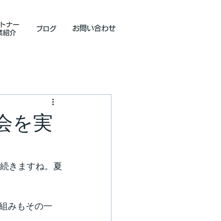
会を実
が続きますね。夏
組みもその一