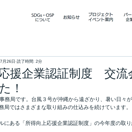
年7月26日
読了時間: 2分
応援企業認証制度 交流
た！
P事務局です。台風３号が沖縄から遠ざかり、暑い日々
務局ではさまざまな取り組みの仕込みを続けています。
ルにある「所得向上応援企業認証制度」の今年度の取り