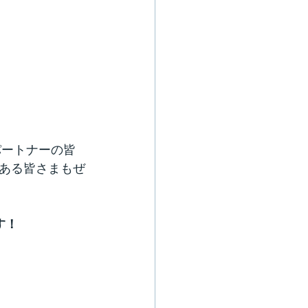
。
パートナーの皆
ある皆さまもぜ
す！