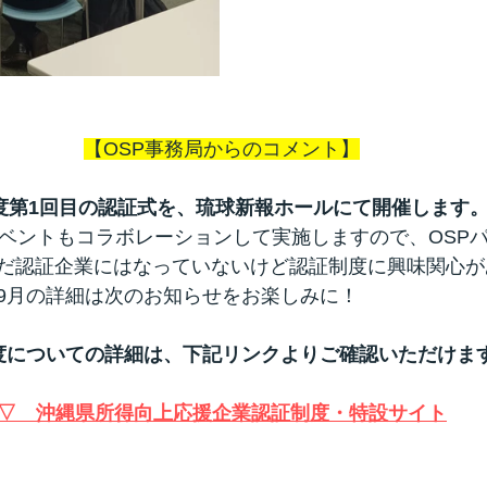
【OSP事務局からのコメント】
年度第1回目の認証式を、琉球新報ホールにて開催します
イベントもコラボレーションして実施しますので、OSP
だ認証企業にはなっていないけど認証制度に興味関心が
9月の詳細は次のお知らせをお楽しみに！
度についての詳細は、下記リンクよりご確認いただけま
▽　沖縄県所得向上応援企業認証制度・特設サイト