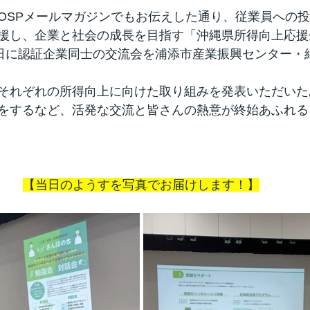
OSPメールマガジンでもお伝えした通り、
従業員への投
援し、企業と社会の成長を目指す「沖縄県所得向上応援
3日に認証企業同士の交流会を
浦添市産業振興センター・
それぞれの所得向上に向けた取り組みを発表いただいた
をするなど、活発な交流と皆さんの熱意が終始あふれる
【当日のようすを写真でお届けします！】