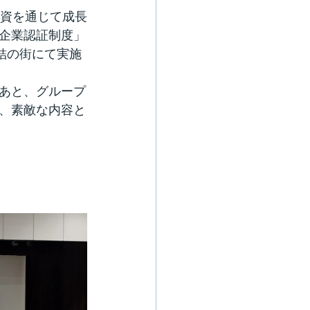
資を通じて成長
企業認証制度」
結の街にて
実施
あと、グループ
、素敵な内容と