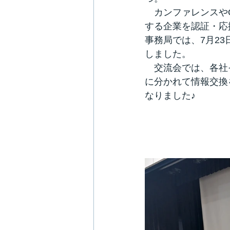
　カンファレンスや
する企業を認証・応
事務局では、7月2
しました。
　交流会では、各社
に分かれて情報交換
なりました♪