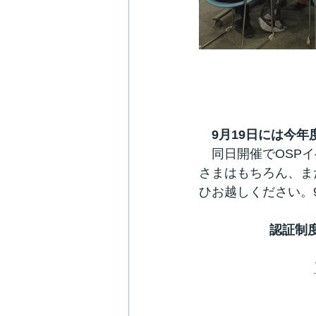
9月19日には今
　同日開催でOSP
さまはもちろん、ま
ひお越しください。
認証制