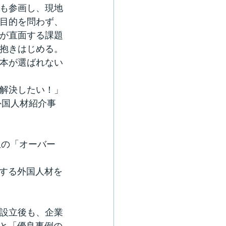
も参画し、現地
目的を問わず、
が直面する課題
抱きはじめる。
本が選ばれない
解決したい！」
外国人材紹介事
生の「オーバー
する外国人材を
T設立後も、企業