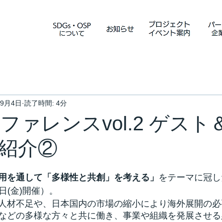
年9月4日
読了時間: 4分
ファレンスvol.2 ゲス
紹介②
用を通して「多様性と共創」を考える」
をテーマに冠し
22日(金)開催）。
人材不足や、日本国内の市場の縮小により海外展開の必
などの多様な方々と共に働き、事業や組織を発展させる