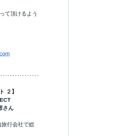
って頂けるよう
.com
ト ２】
ECT　
彦さん
県内旅行会社で総