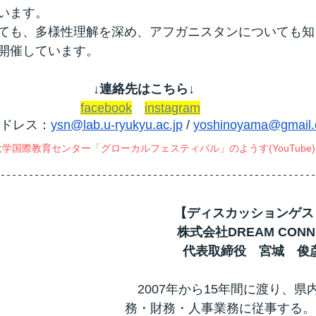
います。
ても、多様性理解を深め、アフガニスタンについても知
開催しています。
↓
連絡先はこちら↓
facebook
instagram
ドレス：
ysn@lab.u-ryukyu.ac.jp
 / 
yoshinoyama@gmail
学国際教育センター「グローカルフェスティバル」のようす(YouTube)
【ディスカッションゲス
株式会社DREAM CONN
代表取締役　宮城　俊
　2007年から15年間に渡り、
務・財務・人事業務に従事する。