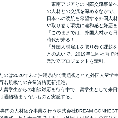
　東南アジアとの国際交流事業へ
の人材との交流を深めるなかで、
日本への渡航を希望する外国人材
や取り巻く環境に違和感と嫌悪を
「このままでは、外国人材から日
時代が来る！」
「外国人材雇用を取り巻く課題を
との思いで、2019年に同社内で
業設立プロジェクトを牽引。
たのは2020年末に沖縄県内で問題視された外国人留学
百名規模での在留資格更新拒絶。
人留学生からの相談対応を行う中で、留学生として来日
は過酷極まりないものと実感する。
材専門の人材紹介事業を行う株式会社DREAM CONNEC