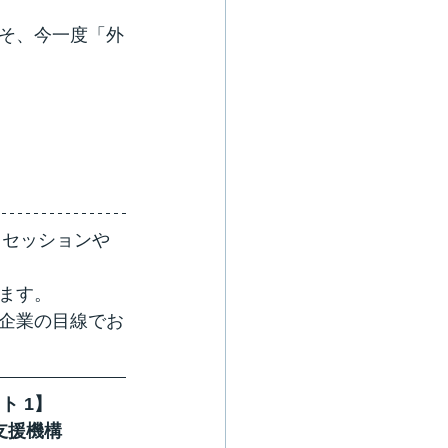
そ、今一度「外
、セッションや
ます。
企業の目線でお
ト 1】
支援機構