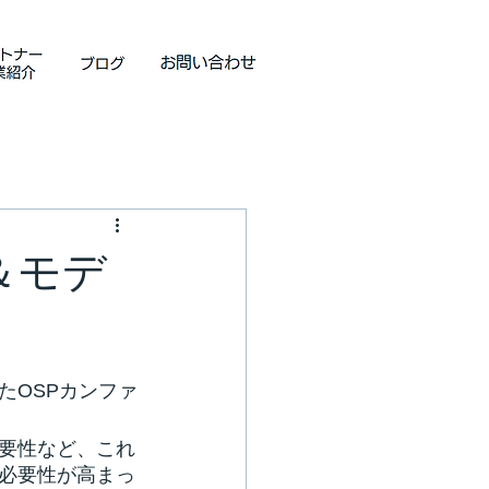
ト＆モデ
たOSPカンファ
要性など、これ
必要性が高まっ