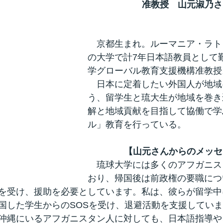
准教授　山元淑乃さ
　京都生まれ。ルーマニア・ラト
の大学で計7年日本語教員として
学グローバル教育支援機構准教授
　日本に定着したい外国人が地域
う、留学生と琉大生が地域を巻き
解と地域貢献を目指して協働で学
ル」教育を行っている。
【山元さんからのメッセ
　琉球大学には多くのアフガニス
おり、帰国後は前政権の要職につ
を受け、援助を必要としています。私は、彼らが留学中
国した学生からのSOSを受け、退避活動を支援してい
沖縄にいるアフガニスタン人に対しても、日本語指導や