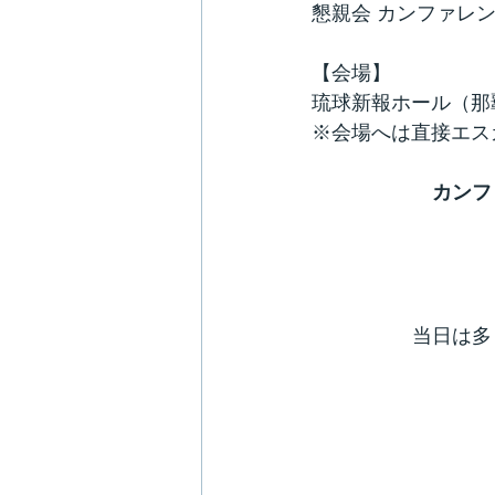
懇親会 カンファレン
【会場】
琉球新報ホール（那覇
※会場へは直接エス
カンフ
当日は多