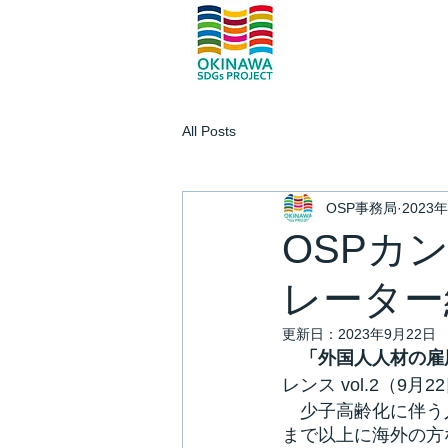
All Posts
OSP事務局
2023
OSPカン
レーター
更新日：
2023年9月22日
　「外国人人材の雇
レンス vol.2（9月
　少子高齢化に伴う
まで以上に海外の方