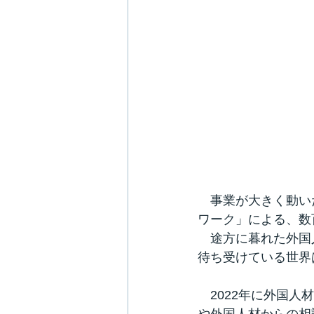
　事業が大きく動い
ワーク」による、数
　途方に暮れた外国
待ち受けている世界
　2022年に外国人