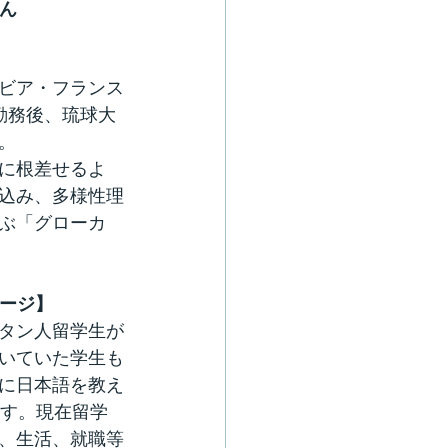
ん
ビア・フランス
勤務後、琉球大
。
に根差せるよ
込み、多様性理
ぶ「グローカ
ージ】
タン人留学生が
いていた学生も
に日本語を教え
ます。現在留学
、生活、就職等