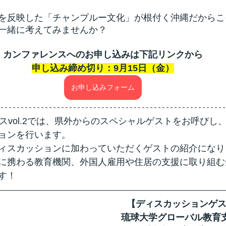
を反映した「チャンプルー文化」が根付く沖縄だからこ
一緒に考えてみませんか？
カンファレンスへのお申し込みは下記リンクから
申し込み締め切り：9月15日（金）
お申し込みフォーム
スvol.2では、県外からのスペシャルゲストをお呼びし
ョンを行います。
ィスカッションに加わっていただくゲストの紹介になり
に携わる教育機関、外国人雇用や住居の支援に取り組む
す！
【ディスカッションゲス
琉球大学グローバル教育