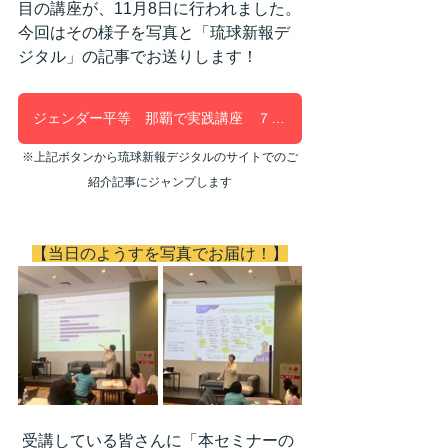
目の講座が、11月8日に行われました。
今回はその様子を写真と「琉球新報デ
ジタル」の記事でお送りします！
ジェンダー平等 那覇で実践講座 ７社から２０人参加
※上記ボタンから琉球新報デジタルのサイトでのご
紹介記事にジャンプします
【当日のようすを写真でお届け！】
 受講している皆さんに「本セミナーの