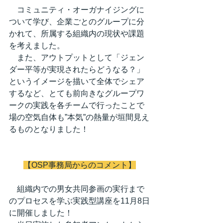
　コミュニティ・オーガナイジングに
ついて学び、企業ごとのグループに分
かれて、所属する組織内の現状や課題
を考えました。
　また、アウトプットとして「ジェン
ダー平等が実現されたらどうなる？」
というイメージを描いて全体でシェア
するなど、とても前向きなグループワ
ークの実践を各チームで行ったことで
場の空気自体も”本気”の熱量が垣間見え
るものとなりました！
【OSP事務局からのコメント】
　組織内での男女共同参画の実行まで
のプロセスを学ぶ実践型講座を11月8日
に開催しました！