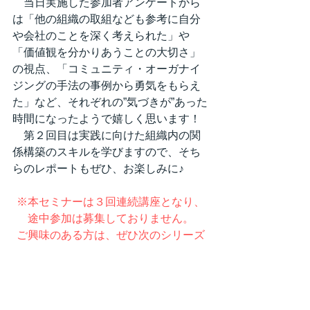
　当日実施した参加者アンケートから
は「他の組織の取組なども参考に自分
や会社のことを深く考えられた」や
「価値観を分かりあうことの大切さ」
の視点、「コミュニティ・オーガナイ
ジングの手法の事例から勇気をもらえ
た」など、それぞれの”気づきが”あった
時間になったようで嬉しく思います！
　第２回目は実践に向けた組織内の関
係構築のスキルを学びますので、そち
らのレポートもぜひ、お楽しみに♪
※本セミナーは３回連続講座となり、
途中参加は募集しておりません。
ご興味のある方は、ぜひ次のシリーズ
でのご参加をお待ちしております！