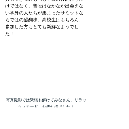
けではなく、普段はなかなか出会えな
い学外の人たちが集まったサミットな
らではの醍醐味。高校生はもちろん、
参加した方もとても新鮮なようでし
た！
写真撮影では緊張も解けてみなさん、リラッ
クスモード。お疲れ様でした！
　　クロージングに全員で記念撮影を
して、沖縄サミットは無事に終了！