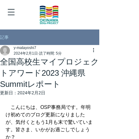
記事
y-matayoshi7
2024年2月1日
読了時間: 5分
全国高校生マイプロジェク
トアワード2023 沖縄県
Summitレポート
更新日：
2024年2月2日
　こんにちは、OSP事務局です。年明
け初めてのブログ更新になりました
が、気付くともう1月も末で驚いていま
す。皆さま、いかがお過ごしでしょう
か？