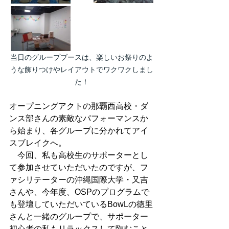
当日のグループブースは、楽しいお祭りのよ
うな飾りつけやレイアウトでワクワクしまし
た！
オープニングアクトの那覇西高校・ダ
ンス部さんの素敵なパフォーマンスか
ら始まり、各グループに分かれてアイ
スブレイクへ。
　今回、私も高校生のサポーターとし
て参加させていただいたのですが、フ
ァシリテーターの沖縄国際大学・又吉
さんや、今年度、OSPのプログラムで
も登壇していただいているBowLの徳里
さんと一緒のグループで、サポーター
初心者の私もリラックスして臨むこと