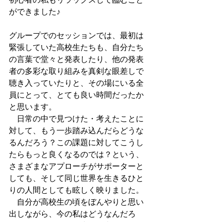
ができました♪
グループでのセッションでは、最初は
緊張していた高校生たちも、自分たち
の言葉で堂々と発表したり、他の発表
者の多彩な取り組みを真剣な眼差しで
聴き入っていたりと、その場にいる全
員にとって、とても良い時間だったか
と思います。
　日常の中で見つけた・考えたことに
対して、もう一歩踏み込んだらどうな
るんだろう？この課題に対してこうし
たらもっと良くなるのでは？という、
さまざまなアプローチがサポーターと
しても、そして同じ世界を生きるひと
りの人間としても眩しく映りました。
　自分が高校生の頃をぼんやりと思い
出しながら、今の私はどうなんだろ