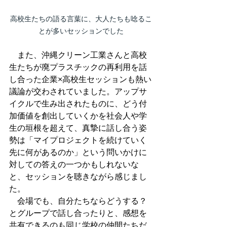
高校生たちの語る言葉に、大人たちも唸るこ
とが多いセッションでした
　また、沖縄クリーン工業さんと高校
生たちが廃プラスチックの再利用を話
し合った企業×高校生セッションも熱い
議論が交わされていました。アップサ
イクルで生み出されたものに、どう付
加価値を創出していくかを社会人や学
生の垣根を超えて、真摯に話し合う姿
勢は「マイプロジェクトを続けていく
先に何があるのか」という問いかけに
対しての答えの一つかもしれないな
と、セッションを聴きながら感じまし
た。
　会場でも、自分たちならどうする？
とグループで話し合ったりと、感想を
共有できるのも同じ学校の仲間たちだ