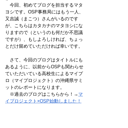
　今回、初めてブログを担当するマタ
ヨシです。OSP事務局にはもう一人、
又吉誠（まこつ）さんがいるのです
が、こちらはカタカナのマタヨシにな
りますので（というのも何だか不思議
ですが）、もしよろしければ、ちょっ
とだけ留めていただければ幸いです。
　さて、今回のブログはタイトルにも
あるように、以前からOSPも関わらせ
ていただいている高校生によるマイプ
ロ（マイプロジェクト）の沖縄県サミ
ットのレポートになります。
　※過去のブログはこちらから！→
マ
イプロジェクト×OSP始動しました！