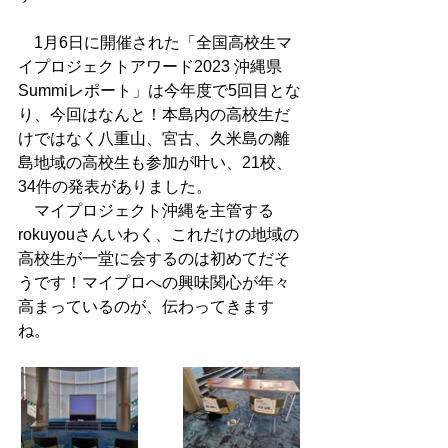
　1月6日に開催された「全国高校生マ
イプロジェクトアワード2023 沖縄県
Summiレポート」は今年度で5回目とな
り、今回はなんと！本島内の高校生だ
けではなく八重山、宮古、久米島の離
島地域の高校生も参加が叶い、21校、
34件の発表がありました。
　マイプロジェクト沖縄を主管する
rokuyouさんいわく、これだけの地域の
高校生が一堂に会するのは初めてだそ
うです！マイプロへの興味関心が年々
高まっているのが、伝わってきます
ね。